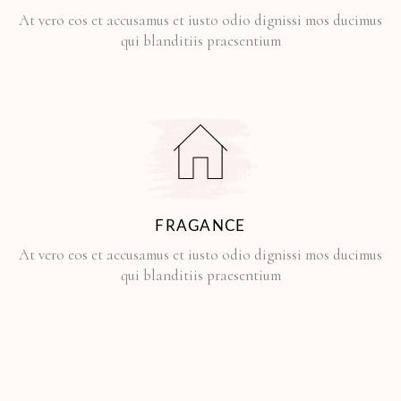
At vero eos et accusamus et iusto odio dignissi mos ducimus
qui blanditiis praesentium
FRAGANCE
At vero eos et accusamus et iusto odio dignissi mos ducimus
qui blanditiis praesentium