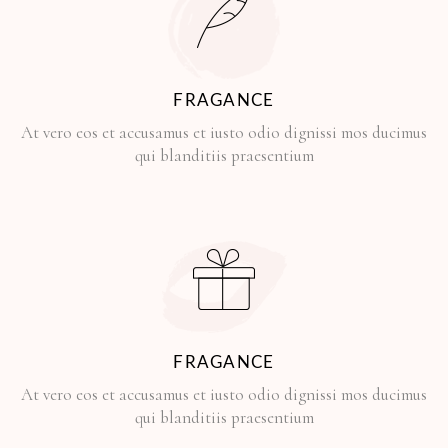
FRAGANCE
At vero eos et accusamus et iusto odio dignissi mos ducimus
qui blanditiis praesentium
FRAGANCE
At vero eos et accusamus et iusto odio dignissi mos ducimus
qui blanditiis praesentium