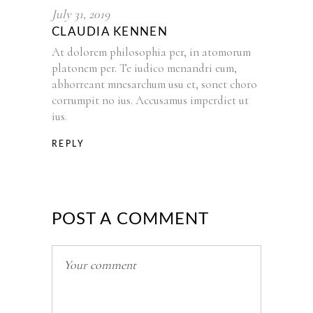
July 31, 2019
CLAUDIA KENNEN
At dolorem philosophia per, in atomorum
platonem per. Te iudico menandri eum,
abhorreant mnesarchum usu et, sonet choro
corrumpit no ius. Accusamus imperdiet ut
ius.
REPLY
POST A COMMENT