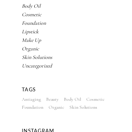
Body Oil
Cosmetic
Foundation
Lipstick
Make Up
Organic
Skin Solutions
Uncategorized
TAGS
Antiaging
Beauty
Body Oil
Cosmetic
Foundation
Organic
Skin Solutions
INSTAGRAM