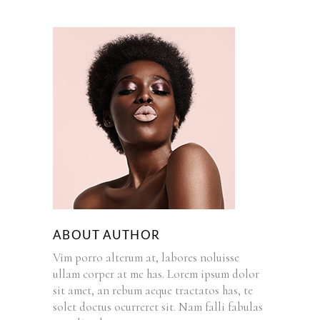
ABOUT AUTHOR
Vim porro alterum at, labores noluisse
ullam corper at me has. Lorem ipsum dolor
sit amet, an rebum aeque tractatos has, te
solet doctus ocurreret sit. Nam falli fabulas