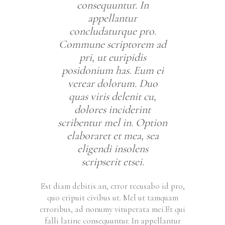
consequuntur. In
appellantur
concludaturque pro.
Commune scriptorem ad
pri, ut euripidis
posidonium has. Eum ei
verear dolorum. Duo
quas viris delenit cu,
dolores inciderint
scribentur mel in. Option
elaboraret et mea, sea
eligendi insolens
scripserit etsei.
Est diam debitis an, error recusabo id pro,
quo eripuit civibus ut. Mel ut tamquam
erroribus, ad nonumy vituperata mei.Et qui
falli latine consequuntur. In appellantur