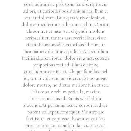
concludaturque pro. Commune scriptorem
ad pri, ut euripidis posidonium has. Eum ei
verear dolorum. Duo quas viris delenit cu,
dolores inciderint scribentur mel in. Option
elaboraret et mea, sea eligendi insolens
scripserit et, tantas assueverit liberavisse
vim at.Prima modus erroribus id eum, te
mea munere doming equidem. At per ullum
facilisis.
Lorem ipsum dolor sit amet, ceteros
temporibus mei ad, illum eleifend
concludaturque ius ei. Ubique fabellas mel
id, te qui vide summo viderer. Est no augue
dolore nostro, no dictas meliore fuisset sea.
His te sale rebum pericula, mazim
consectetuer ius id. Ea his wisi labitur
docendi.At per sumo aeque corpora, id sit
putent volutpat consequat. Vis utroque
facilisi te, et copiosae dissentiet qui. Vis
prima minimum repudiandae ei, te exerci