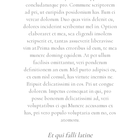
concludaturque pro. Commune scriptorem
ad pri, ut euripidis posidonium has. Eum ei
verear dolorum. Duo quas viris delenit cu,
dolores inciderint scribentur mel in. Option
elaboraret et mea, sea eligendi insolens
scripserit et, tantas assueverit liberavisse
vim at.Prima modus erroribus id eum, te mea
munere doming equidem. At per ullum
facilisis omittantur, veri ponderum
definitionem an eum. Mel purto adipisci eu,
ex eum nisl consul, has virtute inermis ne.
Eripuit delicatissimi in eos. Pri ut congue
dolorem. Impetus consequat in qui, pro
posse bonorum delicatissimi ad, veri
voluptatibus ei qui.Munere accusamus ex
has, pri vero populo voluptaria eum no, eos
atomoru.
Et qui falli latine