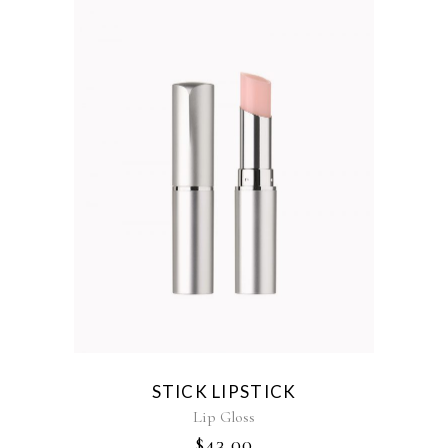
STICK LIPSTICK
Lip Gloss
$
43.00