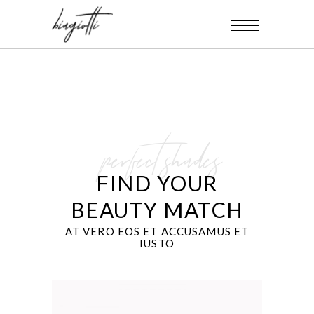
perfect shades
FIND YOUR
BEAUTY MATCH
AT VERO EOS ET ACCUSAMUS ET
IUSTO
w