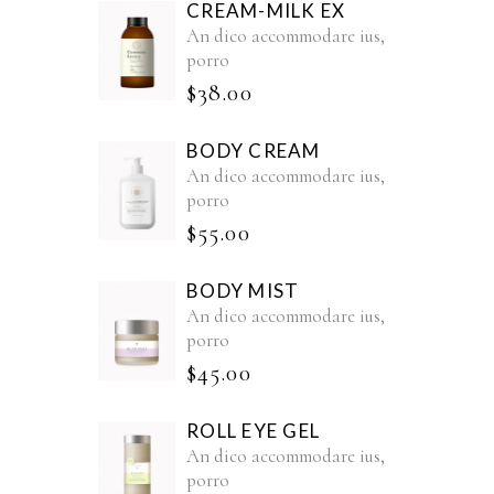
CREAM-MILK EX
An dico accommodare ius,
porro
$
38.00
BODY CREAM
An dico accommodare ius,
porro
$
55.00
BODY MIST
An dico accommodare ius,
porro
$
45.00
ROLL EYE GEL
An dico accommodare ius,
porro