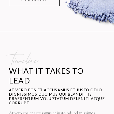
timeline
WHAT IT TAKES TO
LEAD
AT VERO EOS ET ACCUSAMUS ET IUSTO ODIO
DIGNISSIMOS DUCIMUS QUI BLANDITIIS
PRAESENTIUM VOLUPTATUM DELENITI ATQUE
CORRUPT
At vero eos et accusamus et iusto odi odgnissimos