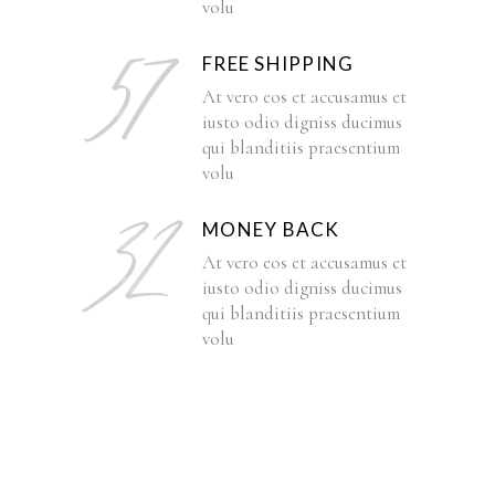
volu
FREE SHIPPING
At vero eos et accusamus et
iusto odio digniss ducimus
qui blanditiis praesentium
volu
MONEY BACK
At vero eos et accusamus et
iusto odio digniss ducimus
qui blanditiis praesentium
volu