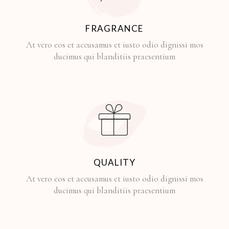
FRAGRANCE
At vero eos et accusamus et iusto odio dignissi mos
ducimus qui blanditiis praesentium
QUALITY
At vero eos et accusamus et iusto odio dignissi mos
ducimus qui blanditiis praesentium