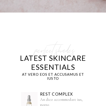
perfect shades
LATEST SKINCARE
ESSENTIALS
AT VERO EOS ET ACCUSAMUS ET
IUSTO
REST COMPLEX
An dico accommodare ius,
porro