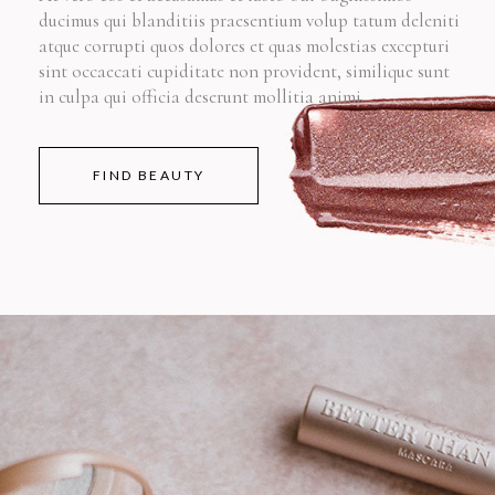
ducimus qui blanditiis praesentium volup tatum deleniti
atque corrupti quos dolores et quas molestias excepturi
sint occaecati cupiditate non provident, similique sunt
in culpa qui officia deserunt mollitia animi
FIND BEAUTY