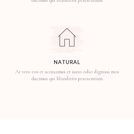
ducimus qui blanditiis praesentium
NATURAL
At vero eos et accusamus et iusto odio dignissi mos
ducimus qui blanditiis praesentium