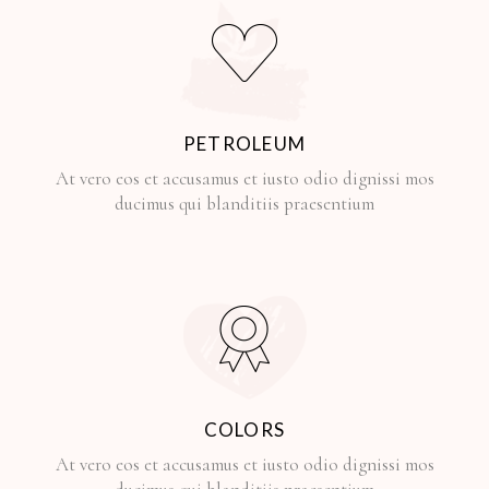
PETROLEUM
At vero eos et accusamus et iusto odio dignissi mos
ducimus qui blanditiis praesentium
COLORS
At vero eos et accusamus et iusto odio dignissi mos