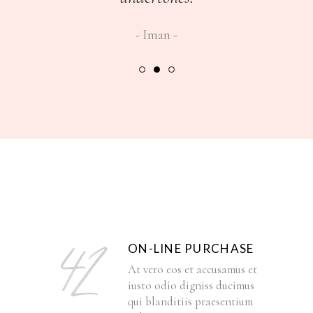
Iman
ON-LINE PURCHASE
At vero eos et accusamus et
iusto odio digniss ducimus
qui blanditiis praesentium