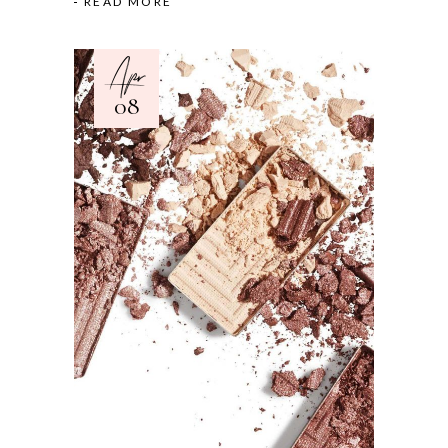
READ MORE
Apr
08