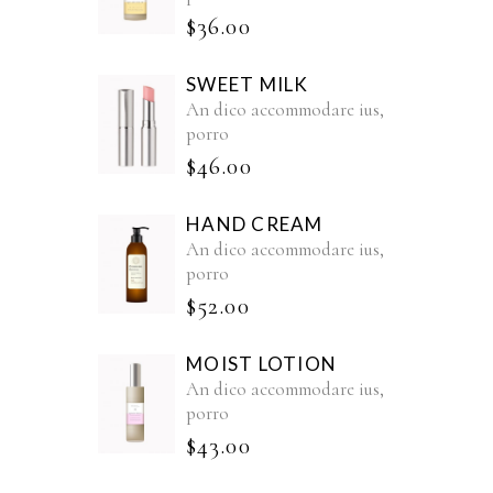
$
36.00
SWEET MILK
An dico accommodare ius,
porro
$
46.00
HAND CREAM
An dico accommodare ius,
porro
$
52.00
MOIST LOTION
An dico accommodare ius,
porro
$
43.00