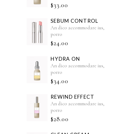
$
33.00
SEBUM CONTROL
An dico accommodare ius,
porro
$
24.00
HYDRA ON
An dico accommodare ius,
porro
$
34.00
REWIND EFFECT
An dico accommodare ius,
porro
$
28.00