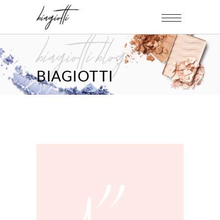
biagiotti blog
BIAGIOTTI