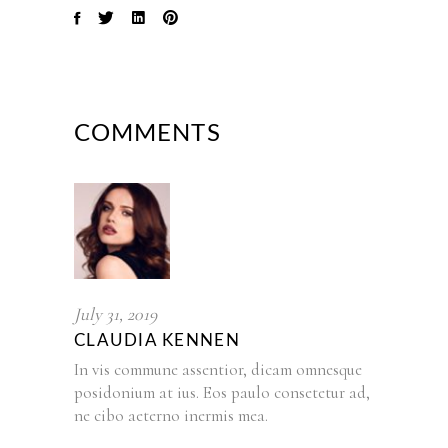
COMMENTS
July 31, 2019
CLAUDIA KENNEN
In vis commune assentior, dicam omnesque
posidonium at ius. Eos paulo consetetur ad,
ne cibo aeterno inermis mea.