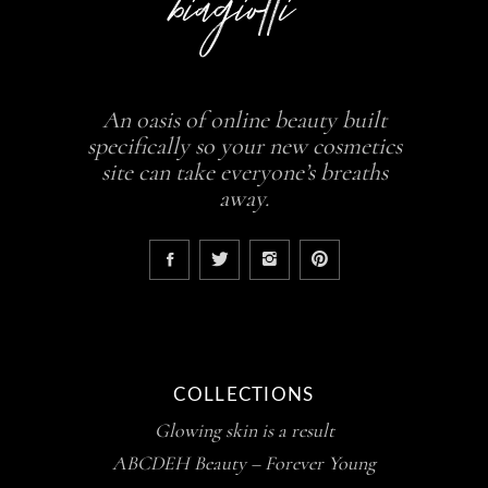
An oasis of online beauty built
specifically so your new cosmetics
site can take everyone’s breaths
away.
COLLECTIONS
Glowing skin is a result
ABCDEH Beauty – Forever Young