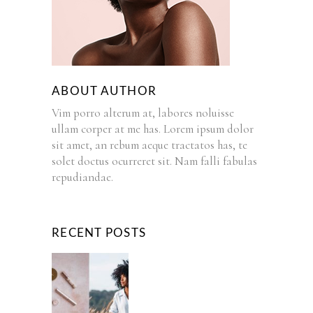
ABOUT AUTHOR
Vim porro alterum at, labores noluisse
ullam corper at me has. Lorem ipsum dolor
sit amet, an rebum aeque tractatos has, te
solet doctus ocurreret sit. Nam falli fabulas
repudiandae.
RECENT POSTS