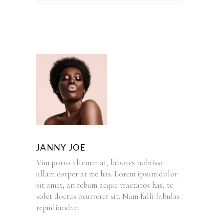
JANNY JOE
Vim porro alterum at, labores noluisse
ullam corper at me has. Lorem ipsum dolor
sit amet, an rebum aeque tractatos has, te
solet doctus ocurreret sit. Nam falli fabulas
repudiandae.