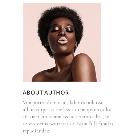
ABOUT AUTHOR
Vim porro alterum at, labores noluisse
ullam corper at me has. Lorem ipsum dolor
sit amet, an rebum aeque tractatos has, te
solet doctus ocurreret sit. Nam falli fabulas
repudiandae.