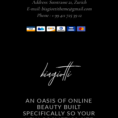
Address:
Seestrasse 21, Zurich
E-mail:
biagiottitheme@gmail.com
Phone :
+ 99 411 725 39 12
AN OASIS OF ONLINE
BEAUTY BUILT
SPECIFICALLY SO YOUR