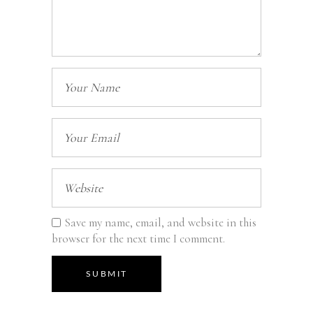
Save my name, email, and website in this
browser for the next time I comment.
SUBMIT