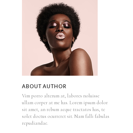
ABOUT AUTHOR
Vim porro alterum at, labores noluisse
ullam corper at me has. Lorem ipsum dolor
sit amet, an rebum aeque tractatos has, te
solet doctus ocurreret sit. Nam falli fabulas
repudiandae.