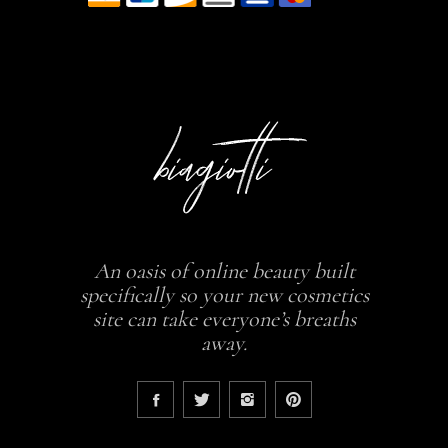
An oasis of online beauty built
specifically so your new cosmetics
site can take everyone’s breaths
away.