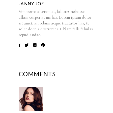
JANNY JOE
Vim porro alterum at, labores noluisse
ullam corper at me has. Lorem ipsum dolor
sit amet, an rebum aeque tractatos has, te
solet doctus ocurreret sit. Nam falli fabulas
repudiandae.
COMMENTS