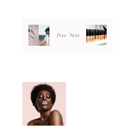
Next
Prev