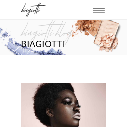
biagiotti blog
BIAGIOTTI