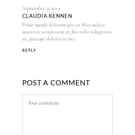
September 9, 2019
CLAUDIA KENNEN
Posse mundi dolorem pro in. Mea iudico
suavitate scriptorem at, has vidit voluptaria
ut, quaeque dolores te nec.
REPLY
POST A COMMENT