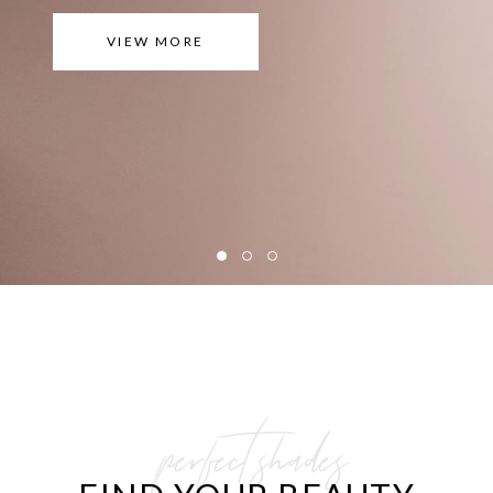
VIEW MORE
perfect shades