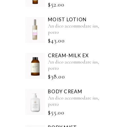
$
52.00
MOIST LOTION
An dico accommodare ius,
porro
$
43.00
CREAM-MILK EX
An dico accommodare ius,
porro
$
38.00
BODY CREAM
An dico accommodare ius,
porro
$
55.00