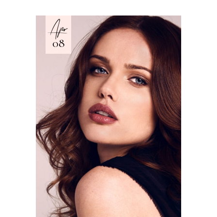
Apr
08