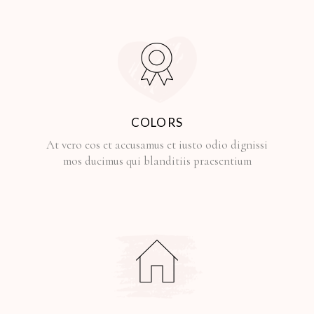
COLORS
At vero eos et accusamus et iusto odio dignissi
mos ducimus qui blanditiis praesentium