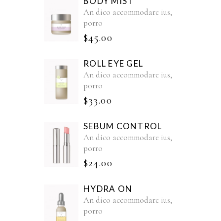
BODY MIST
An dico accommodare ius,
porro
$
45.00
ROLL EYE GEL
An dico accommodare ius,
porro
$
33.00
SEBUM CONTROL
An dico accommodare ius,
porro
$
24.00
HYDRA ON
An dico accommodare ius,
porro