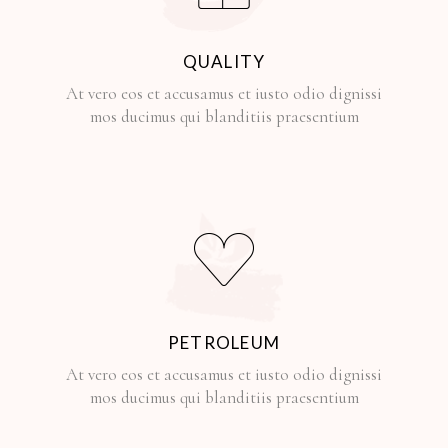
QUALITY
At vero eos et accusamus et iusto odio dignissi
mos ducimus qui blanditiis praesentium
PETROLEUM
At vero eos et accusamus et iusto odio dignissi
mos ducimus qui blanditiis praesentium