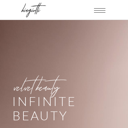
SUMMER
LOOK