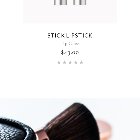
STICK LIPSTICK
Lip Gloss
$
43.00