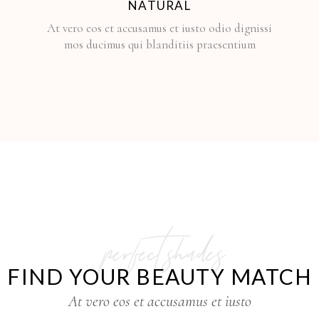
NATURAL
At vero eos et accusamus et iusto odio dignissi
mos ducimus qui blanditiis praesentium
perfect shades
FIND YOUR BEAUTY MATCH
At vero eos et accusamus et iusto