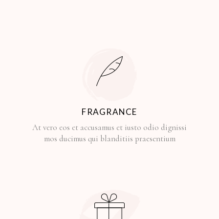
FRAGRANCE
At vero eos et accusamus et iusto odio dignissi
mos ducimus qui blanditiis praesentium