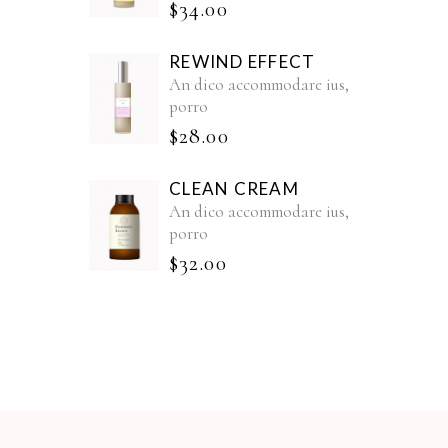
$
34.00
REWIND EFFECT
An dico accommodare ius,
porro
$
28.00
CLEAN CREAM
An dico accommodare ius,
porro
$
32.00