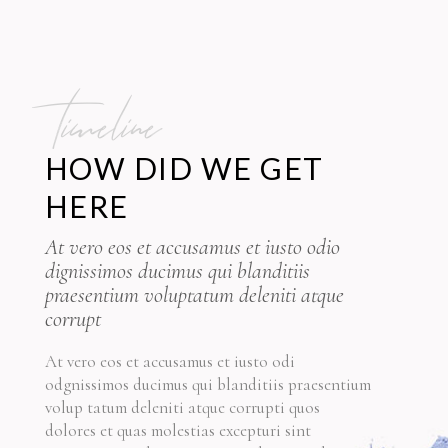
timeline
HOW DID WE GET
HERE
At vero eos et accusamus et iusto odio
dignissimos ducimus qui blanditiis
praesentium voluptatum deleniti atque
corrupt
At vero eos et accusamus et iusto odi
odgnissimos ducimus qui blanditiis praesentium
volup tatum deleniti atque corrupti quos
dolores et quas molestias excepturi sint